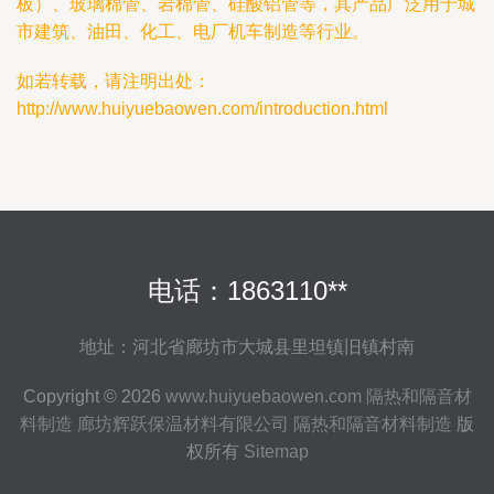
板）、玻璃棉管、岩棉管、硅酸铝管等，其产品广泛用于城
市建筑、油田、化工、电厂机车制造等行业。
如若转载，请注明出处：
http://www.huiyuebaowen.com/introduction.html
电话：1863110**
地址：河北省廊坊市大城县里坦镇旧镇村南
Copyright © 2026
www.huiyuebaowen.com
隔热和隔音材
料制造
廊坊辉跃保温材料有限公司
隔热和隔音材料制造
版
权所有
Sitemap